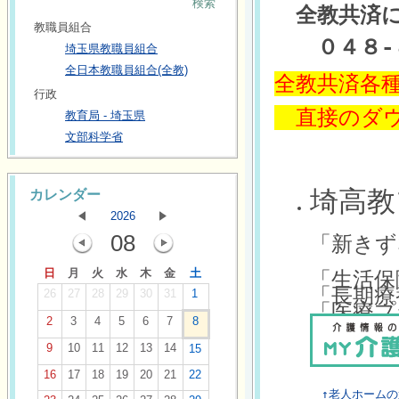
検索
　全教共済に
教職員組合
　　０４８-
埼玉県教職員組合
全日本教職員組合(全教)
全教共済各種
行政
　直接のダ
教育局 - 埼玉県
文部科学省
埼高教
カレンダー
2026
08
「新きず
日
月
火
水
木
金
土
「生活保
「長期療
26
27
28
29
30
31
1
2
3
4
5
6
7
8
9
10
11
12
13
14
15
16
17
18
19
20
21
22
　↑老人ホーム