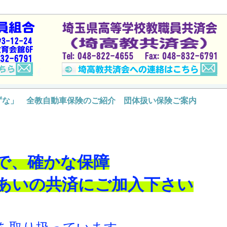
ｲ
ずな」 全教自動車保険のご紹介 団体扱い保険ご案内
で、確かな保障

あいの共済にご加入下さい