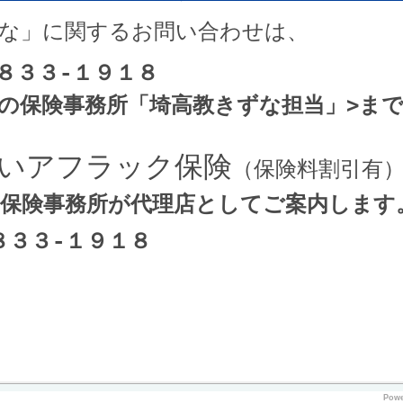
な」に関するお問い合わせは、
８３３-１９１８

しの保険事務所「埼高教きずな担当」>ま
いアフラック保険
８３３-１９１８
Pow