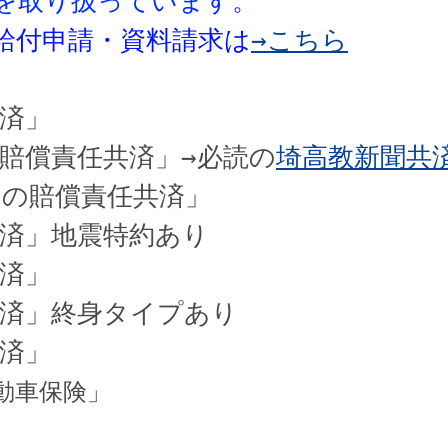
を取り扱っています。
給付申請・資料請求は
→こちら
賠償責任共済」→必読の
埼高教新聞共済2
しの賠償責任共済」
済」
動車保険」