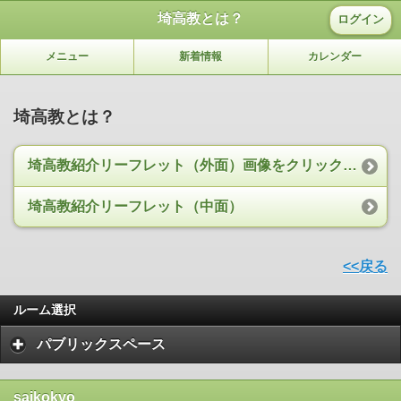
埼高教とは？
ログイン
メニュー
新着情報
カレンダー
埼高教とは？
埼高教紹介リーフレット（外面）画像をクリックしてください
埼高教紹介リーフレット（中面）
<<戻る
ルーム選択
パブリックスペース
saikokyo