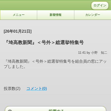
ログイン
メニュー
新着情報
カレンダー
[26年01月21日]
『埼高教新聞』＜号外＞総選挙特集号
11:41 by 小野 知二
『埼高教新聞』＜号外＞総選挙特集号を組合員の窓にアッ
プしました。
投票数(2)
コメント(0)